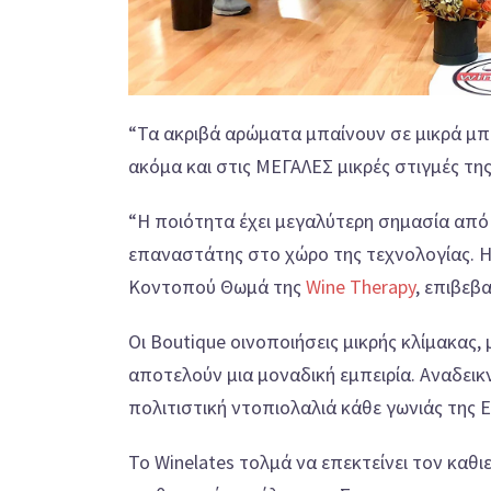
“Τα ακριβά αρώματα μπαίνουν σε μικρά μπ
ακόμα και στις ΜΕΓΑΛΕΣ μικρές στιγμές της
“Η ποιότητα έχει μεγαλύτερη σημασία από 
επαναστάτης στο χώρο της τεχνολογίας. Η
Κοντοπού Θωμά της
Wine Therapy
, επιβεβ
Οι Boutique οινοποιήσεις μικρής κλίμακας
αποτελούν μια μοναδική εμπειρία. Αναδεικ
πολιτιστική ντοπιολαλιά κάθε γωνιάς της 
Το Winelates τολμά να επεκτείνει τον καθ