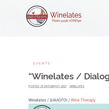
Skip
to
content
EVENTS
“Winelates / Dialo
POSTED
29 ΟΚΤΩΒΡΊΟΥ 2019
WINELATES
Winelates / ΔΙΑΛΟΓΟΙ /
Wine Therapy