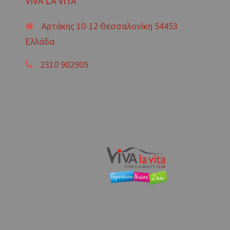
VIVA LA VITA
Αρτάκης 10-12 Θεσσαλονίκη 54453
Ελλάδα
2310 902905