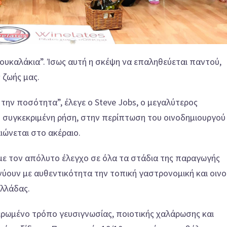
ουκαλάκια”. Ίσως αυτή η σκέψη να επαληθεύεται παντού,
 ζωής μας.
την ποσότητα”, έλεγε ο Steve Jobs, ο μεγαλύτερος
 συγκεκριμένη ρήση, στην περίπτωση του οινοδημιουργού
αιώνεται
στο ακέραιο.
, με τον απόλυτο έλεγχο σε όλα τα στάδια της παραγωγής
νύουν με αυθεντικότητα την τοπική γαστρονομική και οινο
Ελλάδας.
ιερωμένο τρόπο γευσιγνωσίας, ποιοτικής χαλάρωσης και