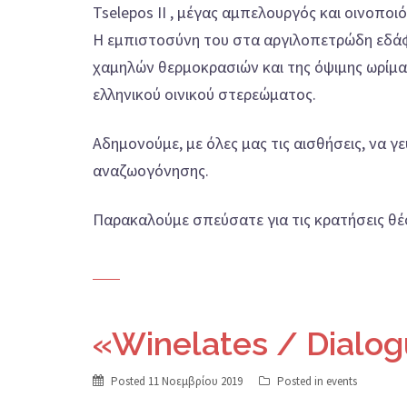
Tselepos II , μέγας αμπελουργός και οινοπο
Η εμπιστοσύνη του στα αργιλοπετρώδη εδάφη
χαμηλών θερμοκρασιών και της όψιμης ωρίμα
ελληνικού οινικού στερεώματος.
Αδημονούμε, με όλες μας τις αισθήσεις, να γ
αναζωογόνησης.
Παρακαλούμε σπεύσατε για τις κρατήσεις θέ
«Winelates / Dialo
Posted
11 Νοεμβρίου 2019
Posted in
events