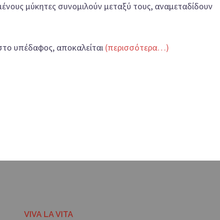
υμένους μύκητες συνομιλούν μεταξύ τους, αναμεταδίδουν
ς στο υπέδαφος, αποκαλείται
(περισσότερα…)
VIVA LA VITA