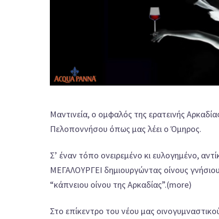
Μαντινεία, ο ομφαλός της ερατεινής Αρκαδί
Πελοποννήσου όπως μας λέει ο Όμηρος.
Σ’ έναν τόπο ονειρεμένο κι ευλογημένο, αντ
ΜΕΓΑΛΟΥΡΓΕΙ δημιουργώντας οίνους γνήσιου
“κάπνειου οίνου της Αρκαδίας”.(more)
Στο επίκεντρο του νέου μας οινογυμναστικού 