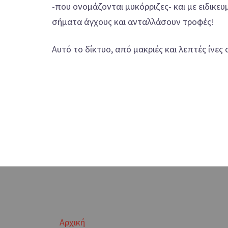
-που ονομάζονται μυκόρριζες- και με ειδικε
σήματα άγχους και ανταλλάσουν τροφές!
Αυτό το δίκτυο, από μακριές και λεπτές ίνε
Αρχική