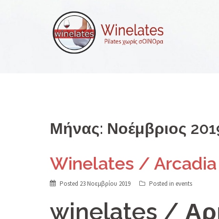
Skip
to
content
Μήνας:
Νοέμβριος 201
Winelates / Arcadia
Posted
23 Νοεμβρίου 2019
Posted in
events
winelates / Α