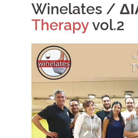
Winelates / Δ
Therapy
vol.2