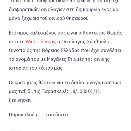
“συνομιλία” διαφορετικών ποικιλιών, η σύμπραξη
διαφορετικών οινολόγων στη δημιουργία ενός και
μόνο ξεχωριστού οινικού θησαυρού.
Επίτιμος καλεσμένος μας είναι ο Κοντοπός Θωμάς
από τη
Wine Therapy
, ο Οινολόγος-Σύμβουλος-
Οινοποιός της Βόρειας Ελλάδας που έχει συνδέσει
το όνομά του με Μεγάλες Στιγμές της οινικής
ιστορίας του τόπου μας.
Οι κρατήσεις θέσεων για το διπλό οινογυμναστικό
μας ταξίδι, τις Παρασκευές 18/10 & 01/11,
ξεκίνησαν.
Παρακαλούμε… σπεύσατε!