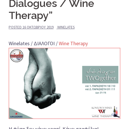
Dialogues / Wine
Therapy”
POSTED
16 ΟΚΤΩΒΡΊΟΥ 2019
WINELATES
Winelates / ΔΙΑΛΟΓΟΙ /
Wine Therapy
Η φύση δεν κάνει κρασί. Κάνει σταφύλια!