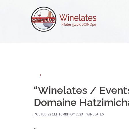
Skip
to
content
1
“Winelates / Event
Domaine Hatzimicha
POSTED
22 ΣΕΠΤΕΜΒΡΊΟΥ 2023
WINELATES