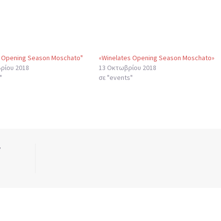
s Opening Season Moschato"
«Winelates Opening Season Moschato»
ρίου 2018
13 Οκτωβρίου 2018
"
σε "events"
/