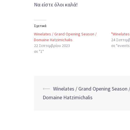
Να είστε όλοι καλά!
Σχετικά
Winelates / Grand Opening Season /
"Winelate
Domaine Hatzimichalis
24 Σεπτεμβ
22 Σεπτεμβρίου 2023
σε "events
σε "1"
Post
⟵
Winelates / Grand Opening Season 
Domaine Hatzimichalis
navigation