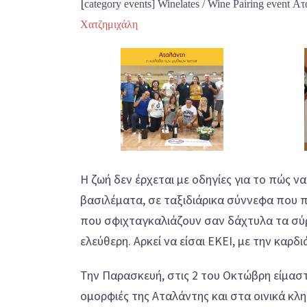
[
category events
] Winelates / Wine Pairing event 
Χατζημιχάλη
Η ζωή δεν έρχεται με οδηγίες για το πώς να
βασιλέματα, σε ταξιδιάρικα σύννεφα που
που σφιχταγκαλιάζουν σαν δάχτυλα τα σύρ
ελεύθερη. Αρκεί να είσαι ΕΚΕΙ, με την καρδι
Την Παρασκευή, στις 2 του Οκτώβρη είμαστ
ομορφιές της Αταλάντης και στα οινικά κ