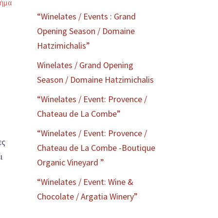
τήμα
“Winelates / Events : Grand
Opening Season / Domaine
Hatzimichalis”
Winelates / Grand Opening
Season / Domaine Hatzimichalis
“Winelates / Event: Provence /
Chateau de La Combe”
“Winelates / Event: Provence /
ες
Chateau de La Combe -Boutique
ι
Organic Vineyard ”
“Winelates / Event: Wine &
Chocolate / Argatia Winery”