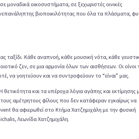
σε μοναδικά οικοσυστήματα, σε ξεχωριστές οινικές
ανεπανάληπτης βιοποικιλότητας που όλα τα πλάσματα, φυ
ας ταξίδι. Κάθε αναπνοή, κάθε μουσική νότα, κάθε γευστι
ιοτικό ζεν, σε μια αρμονία όλων των αισθήσεων. Οι οίνοι 
τέ, να γοητεύουν και να συντροφεύουν το “είναι” μας.
Η θετικότητα και τα υπέροχα λόγια αγάπης και εκτίμησης 
τους αμέτρητους φίλους που δεν κατάφεραν εγκαίρως να
event θα αφιερωθεί στο Κτήμα Χατζημιχάλη με την φυσική
chalis, Λεωνίδα Χατζημιχάλη.