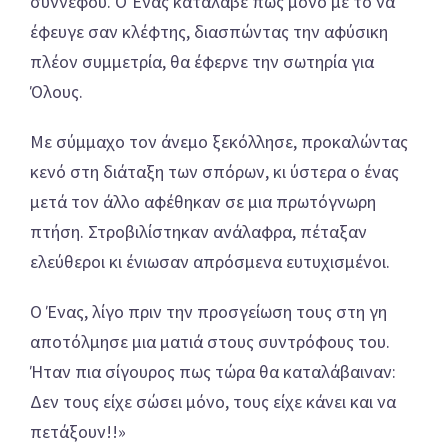
σύννεφου. Ο Ένας κατάλαβε πως μόνο με το να
έφευγε σαν κλέφτης, διασπώντας την αφύσικη
πλέον συμμετρία, θα έφερνε την σωτηρία για
Όλους.
Με σύμμαχο τον άνεμο ξεκόλλησε, προκαλώντας
κενό στη διάταξη των σπόρων, κι ύστερα ο ένας
μετά τον άλλο αφέθηκαν σε μια πρωτόγνωρη
πτήση. Στροβιλίστηκαν ανάλαφρα, πέταξαν
ελεύθεροι κι ένιωσαν απρόσμενα ευτυχισμένοι.
Ο Ένας, λίγο πριν την προσγείωση τους στη γη
αποτόλμησε μια ματιά στους συντρόφους του.
Ήταν πια σίγουρος πως τώρα θα καταλάβαιναν:
Δεν τους είχε σώσει μόνο, τους είχε κάνει και να
πετάξουν!!»