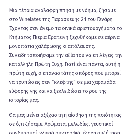
Μια τέτοια ανάλαφρη πτήση με νόημα, ζήσαμε
στο Winelates της Παρασκευής 24 του Γενάρη.
Έχοντας σαν άνεμο τα οινικά αριστουργήματα το
Κτήματος Πιερία Ερατεινή ξεχυθήκαμε σε αέρινα
μονοπάτια χαλάρωσης κι απόλαυσης.
Συνειδητοποιήσαμε την αξία του να επιλέγεις την
κατάλληλη Πρώτη Ευχή. Γιατί είναι πάντα, αυτή η
πρώτη ευχή, ο επαναστάτης σπόρος που μπορεί
να τρυπώσεις σαν “κλέφτης” σε μια χαραμάδα
εύφορης γης και να ξεκλειδώσει το ρου της
ιστορίας μας.
Θα μας μείνει αξέχαστη η αίσθηση της ποιότητας
σε ό,τι ζήσαμε. Αρώματα, μελωδίες, γευστικοί
συνδυασμοί, γλυκιά συντροφιά, έξοχη συζήτηση