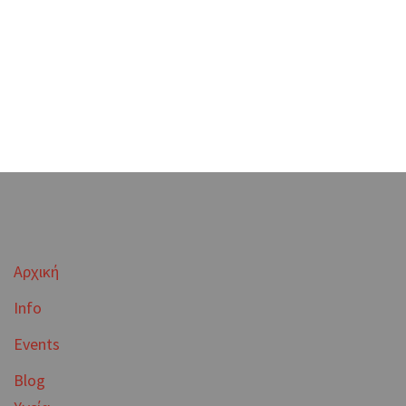
Αρχική
Info
Events
Blog