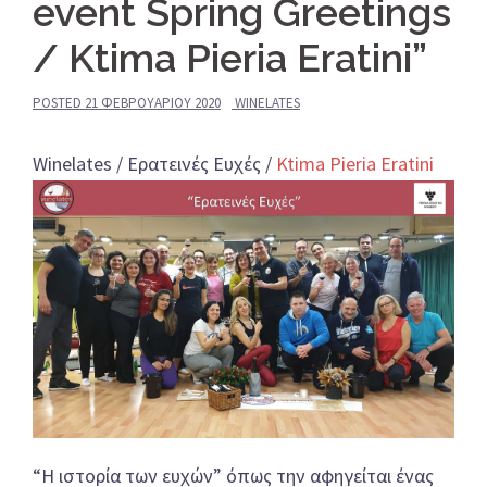
event Spring Greetings
/ Ktima Pieria Eratini”
POSTED
21 ΦΕΒΡΟΥΑΡΊΟΥ 2020
WINELATES
Winelates / Ερατεινές Ευχές /
Ktima Pieria Eratini
“Η ιστορία των ευχών” όπως την αφηγείται ένας