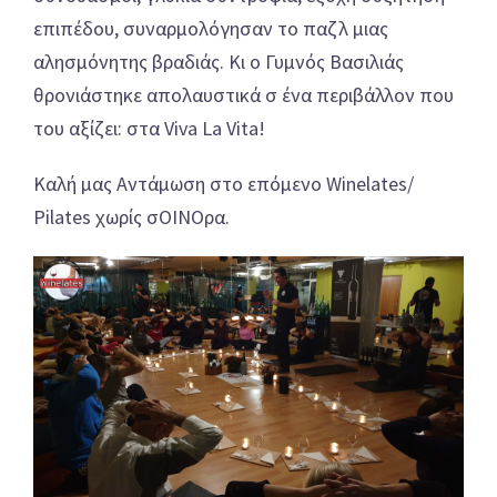
επιπέδου, συναρμολόγησαν το παζλ μιας
αλησμόνητης βραδιάς. Κι ο Γυμνός Βασιλιάς
θρονιάστηκε απολαυστικά σ ένα περιβάλλον που
του αξίζει: στα Viva La Vita!
Καλή μας Αντάμωση στο επόμενο Winelates/
Pilates χωρίς σΟΙΝΟρα.