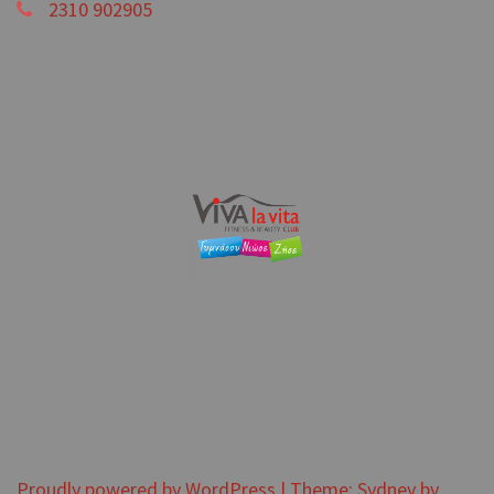
2310 902905
Proudly powered by WordPress
|
Theme:
Sydney
by