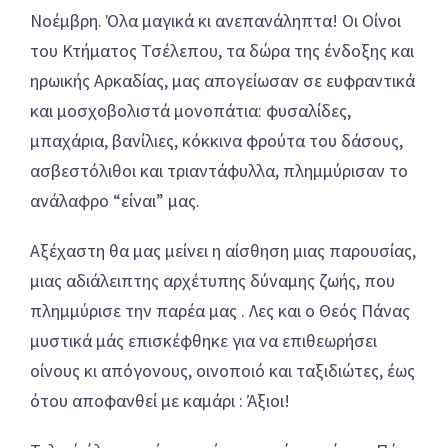
Νοέμβρη. Όλα μαγικά κι ανεπανάληπτα! Οι Οίνοι
του Κτήματος Τσέλεπου, τα δώρα της ένδοξης και
ηρωικής Αρκαδίας, μας απογείωσαν σε ευφραντικά
και μοσχοβολιστά μονοπάτια: φυσαλίδες,
μπαχάρια, βανίλιες, κόκκινα φρούτα του δάσους,
ασβεστόλιθοι και τριαντάφυλλα, πλημμύρισαν το
ανάλαφρο “είναι” μας.
Αξέχαστη θα μας μείνει η αίσθηση μιας παρουσίας,
μιας αδιάλειπτης αρχέτυπης δύναμης ζωής, που
πλημμύρισε την παρέα μας . Λες και ο Θεός Πάνας
μυστικά μάς επισκέφθηκε για να επιθεωρήσει
οίνους κι απόγονους, οινοποιό και ταξιδιώτες, έως
ότου αποφανθεί με καμάρι : Άξιοι!