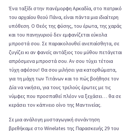
Ένα ταξίδι στην πανέμορφη Αρκαδία, στο πατρικό
του αρχαίου θεού Πάνα, είναι πάντα μια ιδιαίτερη
υπόθεση. Ο Θεός της φύσης, του έρωτα, της χαράς
και του πανηγυριού δεν εμφανίζεται εύκολα
μπροστά σου. Σε παρακολουθεί ανεπαίσθητα, σε
ζυγίζει κι αν φανείς αντάξιος του μύθου πετάγεται
απρόσμενα μπροστά σου. Αν σου τύχει τέτοια
τύχη αφέσου!
Θα σου μιλήσει για κατορθώματα,
για τη μάχη των Τιτάνων και το πώς βοήθησε τον
Δία να νικήσει, για τους τρελούς έρωτες με τις
νύμφες που προσπαθεί πλέον να ξεχάσει… θα σε
κεράσει τον κάπνειο οίνο της Μαντινείας.
Σε μια ανάλογη μυσταγωγική συνάντηση
βρεθήκαμε στο Winelates της Παρασκευής 29 του